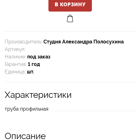
Производитель
:
Студия Александра Полосухина
Артикул
:
Наличие
:
под заказ
Гарантия
:
1 год
Единица
:
шт.
Характеристики
труба профильная
Описание