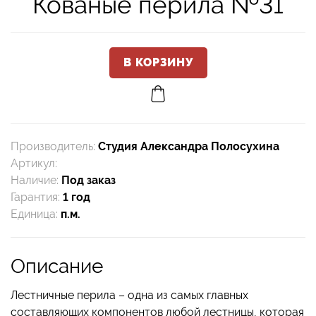
Кованые перила №31
Производитель
:
Студия Александра Полосухина
Артикул
:
Наличие
:
Под заказ
Гарантия
:
1 год
Единица
:
п.м.
Описание
Лестничные перила – одна из самых главных
составляющих компонентов любой лестницы, которая