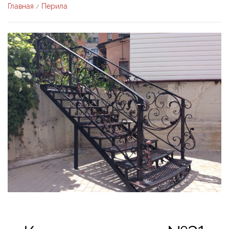
Главная
Перила
/