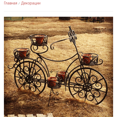
Главная
Декорации
/